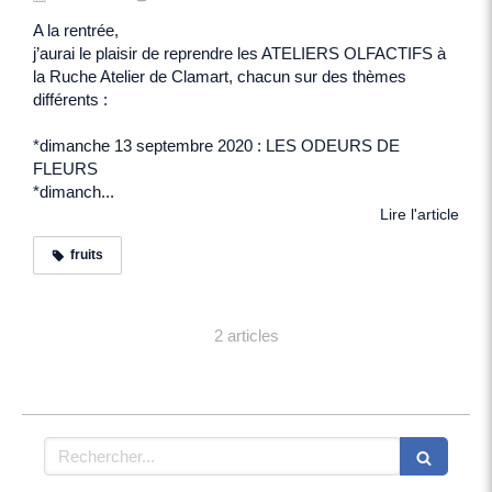
A la rentrée,
j’aurai le plaisir de reprendre les ATELIERS OLFACTIFS à
la Ruche Atelier de Clamart, chacun sur des thèmes
différents :
*dimanche 13 septembre 2020 : LES ODEURS DE
FLEURS
*dimanch...
Lire l'article
fruits
2 articles
Rechercher