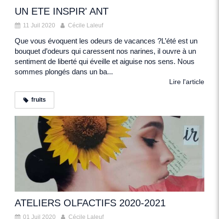
UN ETE INSPIR' ANT
11 Juil 2020
Cécile Laleuf
Que vous évoquent les odeurs de vacances ?L’été est un
bouquet d’odeurs qui caressent nos narines, il ouvre à un
sentiment de liberté qui éveille et aiguise nos sens. Nous
sommes plongés dans un ba...
Lire l'article
fruits
ATELIERS OLFACTIFS 2020-2021
01 Juil 2020
Cécile Laleuf