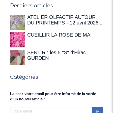
Derniers articles
ATELIER OLFACTIF AUTOUR
DU PRINTEMPS - 12 avril 2026 à
16h00 à la Maison de
Chateaubriand
CUEILLIR LA ROSE DE MAI
SENTIR : les 5 "S" d'Hirac
GURDEN
Catégories
Laissez votre email pour être informé de la sortie
d'un nouvel article :
Votre email