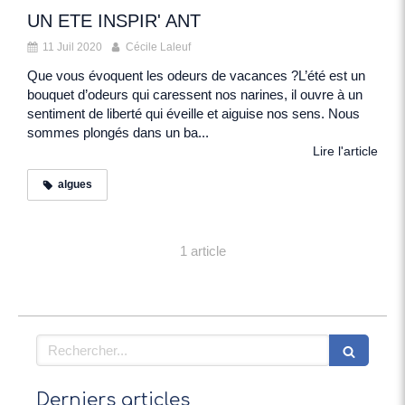
UN ETE INSPIR' ANT
11 Juil 2020
Cécile Laleuf
Que vous évoquent les odeurs de vacances ?L’été est un
bouquet d’odeurs qui caressent nos narines, il ouvre à un
sentiment de liberté qui éveille et aiguise nos sens. Nous
sommes plongés dans un ba...
Lire l'article
algues
1 article
Rechercher
Derniers articles