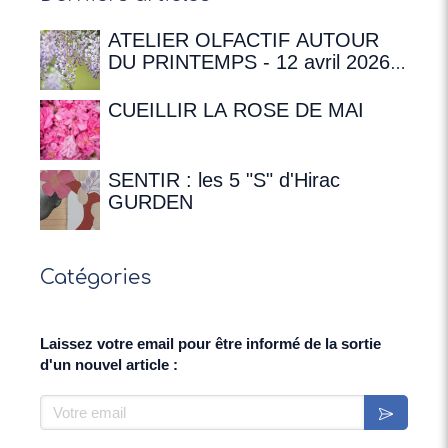
ATELIER OLFACTIF AUTOUR
DU PRINTEMPS - 12 avril 2026 à
16h00 à la Maison de
Chateaubriand
CUEILLIR LA ROSE DE MAI
SENTIR : les 5 "S" d'Hirac
GURDEN
Catégories
Laissez votre email pour être informé de la sortie
d'un nouvel article :
Votre email