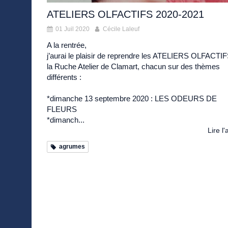
ATELIERS OLFACTIFS 2020-2021
01 Juil 2020
Cécile Laleuf
A la rentrée,
j’aurai le plaisir de reprendre les ATELIERS OLFACTIF
la Ruche Atelier de Clamart, chacun sur des thèmes
différents :
*dimanche 13 septembre 2020 : LES ODEURS DE
FLEURS
*dimanch...
Lire l'
agrumes