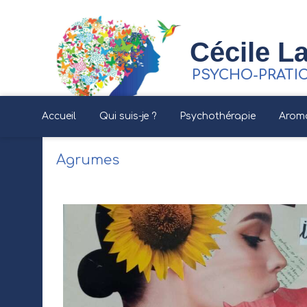
Cécile La
PSYCHO-PRATI
Accueil
Qui suis-je ?
Psychothérapie
Arom
Agrumes