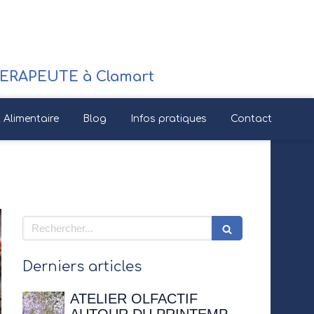
RAPEUTE à Clamart
Alimentaire
Blog
Infos pratiques
Contact
Rechercher
Derniers articles
ATELIER OLFACTIF