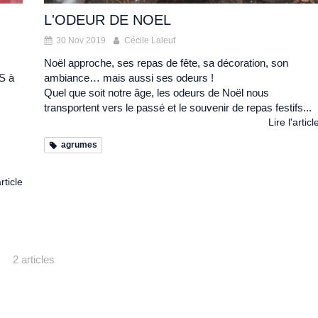
L'ODEUR DE NOEL
30 Nov 2019
Cécile Laleuf
Noël approche, ses repas de fête, sa décoration, son
S à
ambiance… mais aussi ses odeurs !
Quel que soit notre âge, les odeurs de Noël nous
transportent vers le passé et le souvenir de repas festifs...
Lire l'articl
agrumes
article
2 articles