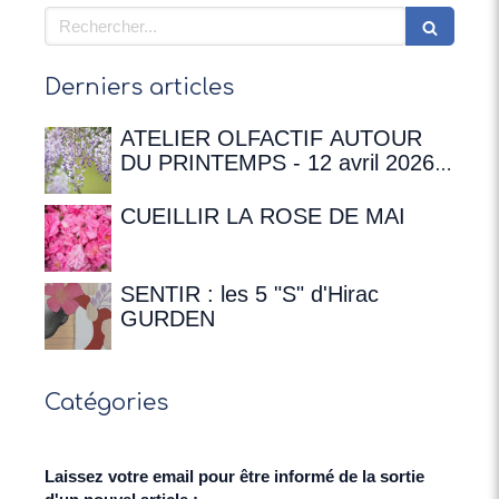
Rechercher
Derniers articles
ATELIER OLFACTIF AUTOUR
DU PRINTEMPS - 12 avril 2026 à
16h00 à la Maison de
Chateaubriand
CUEILLIR LA ROSE DE MAI
SENTIR : les 5 "S" d'Hirac
GURDEN
Catégories
Laissez votre email pour être informé de la sortie