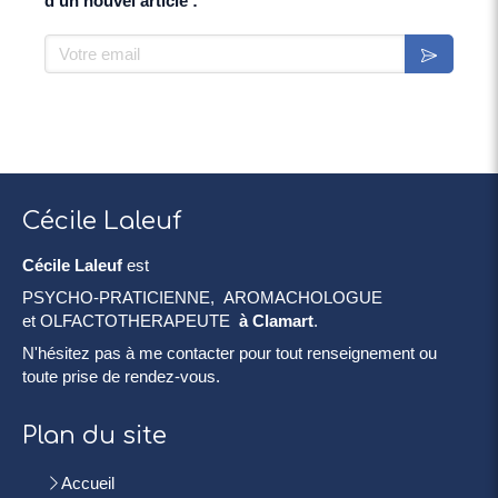
d'un nouvel article :
Votre email
Cécile Laleuf
Cécile Laleuf
est
PSYCHO-PRATICIENNE, AROMACHOLOGUE
et OLFACTOTHERAPEUTE
à Clamart
.
N'hésitez pas à me contacter pour tout renseignement ou
toute prise de rendez-vous.
Plan du site
Accueil