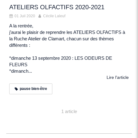
ATELIERS OLFACTIFS 2020-2021
01 Juil 2020
Cécile Laleuf
A la rentrée,
j’aurai le plaisir de reprendre les ATELIERS OLFACTIFS à
la Ruche Atelier de Clamart, chacun sur des thèmes
différents :
*dimanche 13 septembre 2020 : LES ODEURS DE
FLEURS
*dimanch...
Lire l'article
pause bien-être
1 article