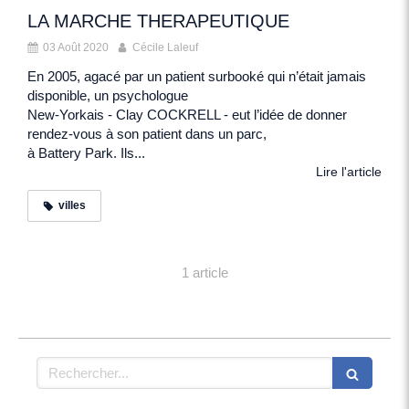
LA MARCHE THERAPEUTIQUE
03 Août 2020
Cécile Laleuf
En 2005, agacé par un patient surbooké qui n’était jamais
disponible, un psychologue
New-Yorkais - Clay COCKRELL - eut l’idée de donner
rendez-vous à son patient dans un parc,
à Battery Park. Ils...
Lire l'article
villes
1 article
Rechercher