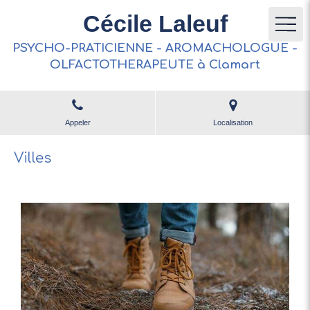
Cécile Laleuf
PSYCHO-PRATICIENNE - AROMACHOLOGUE -
OLFACTOTHERAPEUTE à Clamart
Appeler
Localisation
Villes