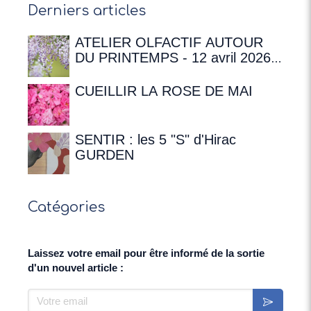
Derniers articles
ATELIER OLFACTIF AUTOUR
DU PRINTEMPS - 12 avril 2026 à
16h00 à la Maison de
Chateaubriand
CUEILLIR LA ROSE DE MAI
SENTIR : les 5 "S" d'Hirac
GURDEN
Catégories
Laissez votre email pour être informé de la sortie
d'un nouvel article :
Votre email