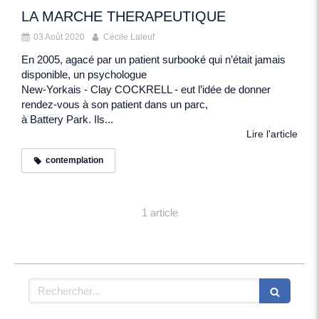
LA MARCHE THERAPEUTIQUE
03 Août 2020
Cécile Laleuf
En 2005, agacé par un patient surbooké qui n’était jamais
disponible, un psychologue
New-Yorkais - Clay COCKRELL - eut l’idée de donner
rendez-vous à son patient dans un parc,
à Battery Park. Ils...
Lire l'article
contemplation
1 article
Rechercher