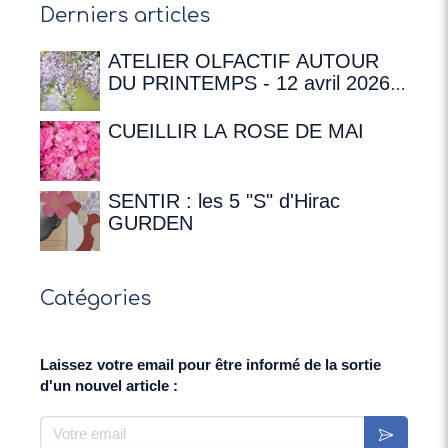
Derniers articles
ATELIER OLFACTIF AUTOUR
DU PRINTEMPS - 12 avril 2026 à
16h00 à la Maison de
Chateaubriand
CUEILLIR LA ROSE DE MAI
SENTIR : les 5 "S" d'Hirac
GURDEN
Catégories
Laissez votre email pour être informé de la sortie
d'un nouvel article :
Votre email