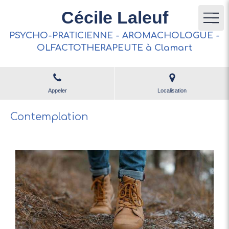
Cécile Laleuf
PSYCHO-PRATICIENNE - AROMACHOLOGUE -
OLFACTOTHERAPEUTE à Clamart
Appeler
Localisation
Contemplation