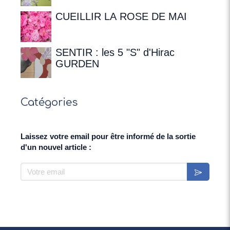
16h00 à la Maison de
Chateaubriand
CUEILLIR LA ROSE DE MAI
SENTIR : les 5 "S" d'Hirac
GURDEN
Catégories
Laissez votre email pour être informé de la sortie
d'un nouvel article :
Votre email