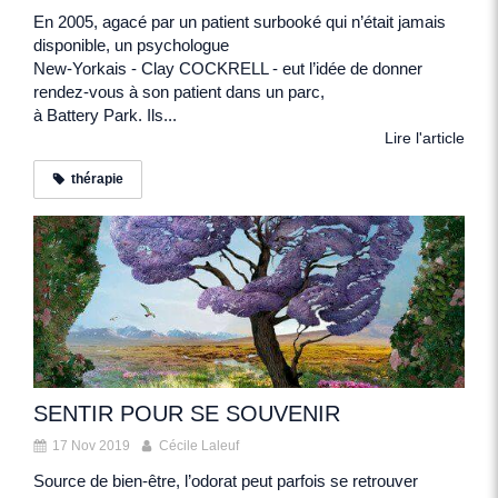
En 2005, agacé par un patient surbooké qui n’était jamais
disponible, un psychologue
New-Yorkais - Clay COCKRELL - eut l’idée de donner
rendez-vous à son patient dans un parc,
à Battery Park. Ils...
Lire l'article
thérapie
SENTIR POUR SE SOUVENIR
17 Nov 2019
Cécile Laleuf
Source de bien-être, l’odorat peut parfois se retrouver