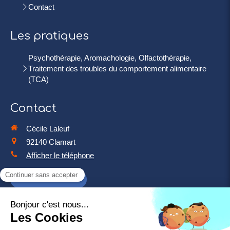
Contact
Les pratiques
Psychothérapie, Aromachologie, Olfactothérapie,
Traitement des troubles du comportement alimentaire
(TCA)
Contact
Cécile Laleuf
92140
Clamart
Afficher le téléphone
Prendre rendez-vous
©2019 Cécile Laleuf
PSYCHO-PRATICIENNE - AROMACHOLOGUE -