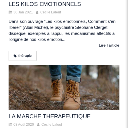
LES KILOS EMOTIONNELS
30 Jan 2021
Cécile Laleuf
Dans son ouvrage "Les kilos émotionnels, Comment s’en
libérer" (Albin Michel), le psychiatre Stéphane Clerget
dissèque, exemples à l’appui, les mécanismes affectifs à
l’origine de nos kilos émotion...
Lire l'article
thérapie
LA MARCHE THERAPEUTIQUE
03 Août 2020
Cécile Laleuf