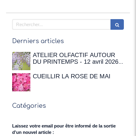
Rechercher
Derniers articles
ATELIER OLFACTIF AUTOUR
DU PRINTEMPS - 12 avril 2026 à
16h00 à la Maison de
Chateaubriand
CUEILLIR LA ROSE DE MAI
Catégories
Laissez votre email pour être informé de la sortie
d'un nouvel article :