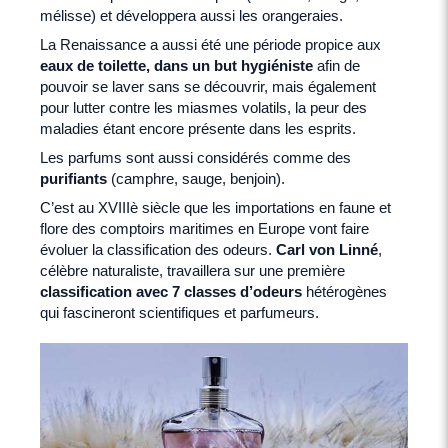
mélisse) et développera aussi les orangeraies.
La Renaissance a aussi été une période propice aux
eaux de toilette, dans un but hygiéniste
afin de
pouvoir se laver sans se découvrir, mais également
pour lutter contre les miasmes volatils, la peur des
maladies étant encore présente dans les esprits.
Les parfums sont aussi considérés comme des
purifiants
(camphre, sauge, benjoin).
C’est au XVIIIè siècle que les importations en faune et
flore des comptoirs maritimes en Europe vont faire
évoluer la classification des odeurs.
Carl von Linné
,
célèbre naturaliste, travaillera sur une première
classification avec 7 classes d’odeurs
hétérogènes
qui fascineront scientifiques et parfumeurs.