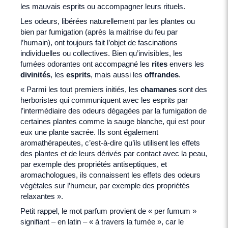
les mauvais esprits ou accompagner leurs rituels.
Les odeurs, libérées naturellement par les plantes ou
bien par fumigation (après la maitrise du feu par
l’humain), ont toujours fait l’objet de fascinations
individuelles ou collectives. Bien qu’invisibles, les
fumées odorantes ont accompagné les
rites
envers les
divinités
, les
esprits
, mais aussi les
offrandes
.
« Parmi les tout premiers initiés, les
chamanes
sont des
herboristes qui communiquent avec les esprits par
l’intermédiaire des odeurs dégagées par la fumigation de
certaines plantes comme la sauge blanche, qui est pour
eux une plante sacrée. Ils sont également
aromathérapeutes, c’est-à-dire qu’ils utilisent les effets
des plantes et de leurs dérivés par contact avec la peau,
par exemple des propriétés antiseptiques, et
aromachologues, ils connaissent les effets des odeurs
végétales sur l’humeur, par exemple des propriétés
relaxantes ».
Petit rappel, le mot parfum provient de « per fumum »
signifiant – en latin – « à travers la fumée », car le