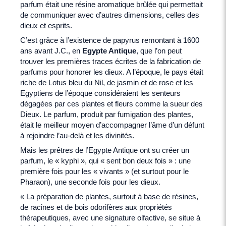
parfum était une résine aromatique brûlée qui permettait
de communiquer avec d’autres dimensions, celles des
dieux et esprits.
C’est grâce à l’existence de papyrus remontant à 1600
ans avant J.C., en
Egypte Antique
, que l’on peut
trouver les premières traces écrites de la fabrication de
parfums pour honorer les dieux. A l’époque, le pays était
riche de Lotus bleu du Nil, de jasmin et de rose et les
Egyptiens de l’époque considéraient les senteurs
dégagées par ces plantes et fleurs comme la sueur des
Dieux. Le parfum, produit par fumigation des plantes,
était le meilleur moyen d’accompagner l’âme d’un défunt
à rejoindre l’au-delà et les divinités.
Mais les prêtres de l’Egypte Antique ont su créer un
parfum, le « kyphi », qui « sent bon deux fois » : une
première fois pour les « vivants » (et surtout pour le
Pharaon), une seconde fois pour les dieux.
« La préparation de plantes, surtout à base de résines,
de racines et de bois odorifères aux propriétés
thérapeutiques, avec une signature olfactive, se situe à