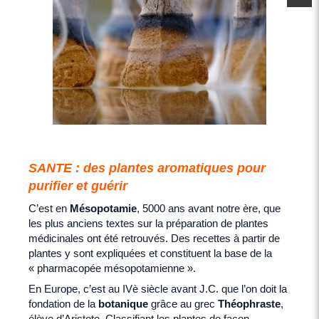
SANTE : des plantes aromatiques pour
purifier et guérir
C’est en
Mésopotamie
, 5000 ans avant notre ère, que
les plus anciens textes sur la préparation de plantes
médicinales ont été retrouvés. Des recettes à partir de
plantes y sont expliquées et constituent la base de la
« pharmacopée mésopotamienne ».
En Europe, c’est au IVè siècle avant J.C. que l’on doit la
fondation de la
botanique
grâce au grec
Théophraste
,
élève d’Aristote. Classifiant les plantes de façon