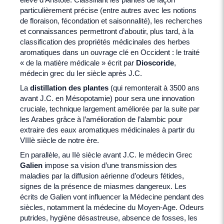
particulièrement précise (entre autres avec les notions
de floraison, fécondation et saisonnalité), les recherches
et connaissances permettront d’aboutir, plus tard, à la
classification des propriétés médicinales des herbes
aromatiques dans un ouvrage clé en Occident : le traité
« de la matière médicale » écrit par
Dioscoride
,
médecin grec du Ier siècle après J.C.
La
distillation des plantes
(qui remonterait à 3500 ans
avant J.C. en Mésopotamie) pour sera une innovation
cruciale, technique largement améliorée par la suite par
les Arabes grâce à l’amélioration de l’alambic pour
extraire des eaux aromatiques médicinales à partir du
VIIIè siècle de notre ère.
En parallèle, au IIè siècle avant J.C. le médecin Grec
Galien
impose sa vision d’une transmission des
maladies par la diffusion aérienne d’odeurs fétides,
signes de la présence de miasmes dangereux. Les
écrits de Galien vont influencer la Médecine pendant des
siècles, notamment la médecine du Moyen-Age. Odeurs
putrides, hygiène désastreuse, absence de fosses, les