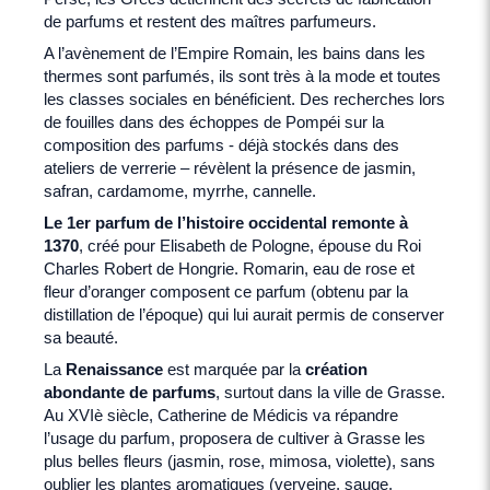
de parfums et restent des maîtres parfumeurs.
A l’avènement de l’Empire Romain, les bains dans les
thermes sont parfumés, ils sont très à la mode et toutes
les classes sociales en bénéficient. Des recherches lors
de fouilles dans des échoppes de Pompéi sur la
composition des parfums - déjà stockés dans des
ateliers de verrerie – révèlent la présence de jasmin,
safran, cardamome, myrrhe, cannelle.
Le 1er parfum de l’histoire occidental remonte à
1370
, créé pour Elisabeth de Pologne, épouse du Roi
Charles Robert de Hongrie. Romarin, eau de rose et
fleur d’oranger composent ce parfum (obtenu par la
distillation de l’époque) qui lui aurait permis de conserver
sa beauté.
La
Renaissance
est marquée par la
création
abondante de parfums
, surtout dans la ville de Grasse.
Au XVIè siècle, Catherine de Médicis va répandre
l’usage du parfum, proposera de cultiver à Grasse les
plus belles fleurs (jasmin, rose, mimosa, violette), sans
oublier les plantes aromatiques (verveine, sauge,