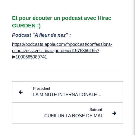
Et pour écouter un podcast avec Hirac
GURDEN :)
Podcast "A fleur de nez" :
https://podcasts.apple.com/fr/podcast/confessions-
olfactives-avec-hirac-gurden/id1576866165?
i=1000665089741
Précédent
LA MINUTE INTERNATIONALE DES ODEURS
Suivant
CUEILLIR LA ROSE DE MAI