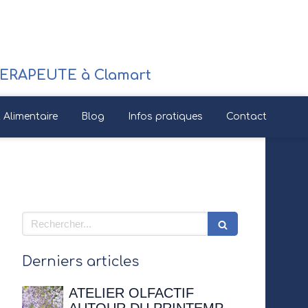
RAPEUTE à Clamart
Alimentaire
Blog
Infos pratiques
Contact
Rechercher
Derniers articles
ATELIER OLFACTIF