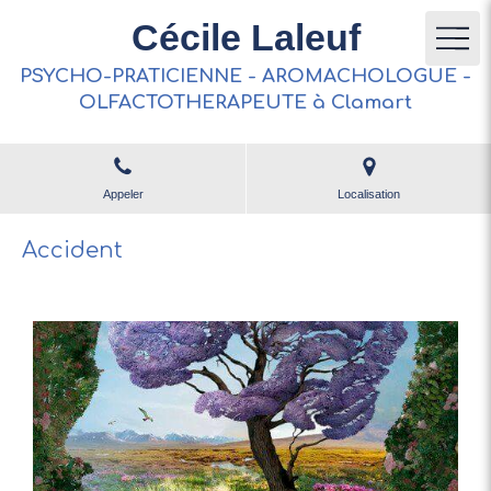
Cécile Laleuf
PSYCHO-PRATICIENNE - AROMACHOLOGUE -
OLFACTOTHERAPEUTE à Clamart
Appeler
Localisation
Accident