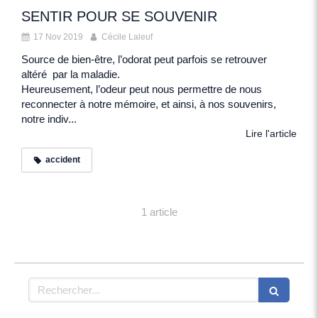
SENTIR POUR SE SOUVENIR
17 Nov 2019
Cécile Laleuf
Source de bien-être, l’odorat peut parfois se retrouver
altéré par la maladie.
Heureusement, l’odeur peut nous permettre de nous
reconnecter à notre mémoire, et ainsi, à nos souvenirs,
notre indiv...
Lire l'article
accident
1 article
Rechercher