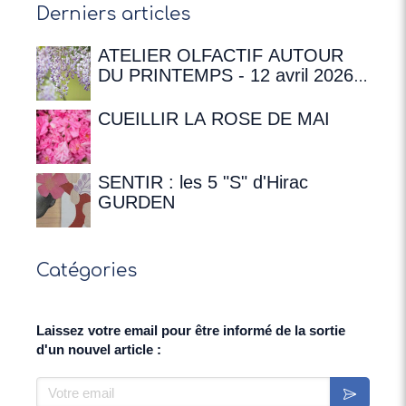
Derniers articles
ATELIER OLFACTIF AUTOUR
DU PRINTEMPS - 12 avril 2026 à
16h00 à la Maison de
Chateaubriand
CUEILLIR LA ROSE DE MAI
SENTIR : les 5 "S" d'Hirac
GURDEN
Catégories
Laissez votre email pour être informé de la sortie
d'un nouvel article :
Votre email