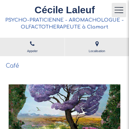
Cécile Laleuf
PSYCHO-PRATICIENNE - AROMACHOLOGUE -
OLFACTOTHERAPEUTE à Clamart
Appeler
Localisation
Café