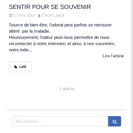
SENTIR POUR SE SOUVENIR
17 Nov 2019
Cécile Laleuf
Source de bien-être, l’odorat peut parfois se retrouver
altéré par la maladie.
Heureusement, l’odeur peut nous permettre de nous
reconnecter à notre mémoire, et ainsi, à nos souvenirs,
notre indiv...
Lire l'article
café
1 article
Rechercher