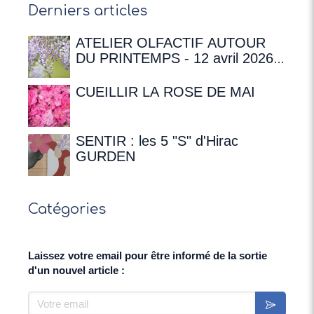
Derniers articles
ATELIER OLFACTIF AUTOUR
DU PRINTEMPS - 12 avril 2026 à
16h00 à la Maison de
Chateaubriand
CUEILLIR LA ROSE DE MAI
SENTIR : les 5 "S" d'Hirac
GURDEN
Catégories
Laissez votre email pour être informé de la sortie
d'un nouvel article :
Votre email