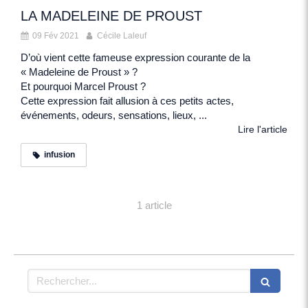
LA MADELEINE DE PROUST
09 Fév 2021
Cécile Laleuf
D’où vient cette fameuse expression courante de la
« Madeleine de Proust » ?
Et pourquoi Marcel Proust ?
Cette expression fait allusion à ces petits actes,
événements, odeurs, sensations, lieux, ...
Lire l'article
infusion
1 article
Rechercher