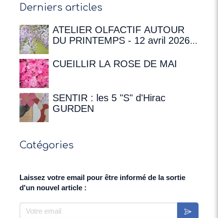
Derniers articles
ATELIER OLFACTIF AUTOUR
DU PRINTEMPS - 12 avril 2026 à
16h00 à la Maison de
Chateaubriand
CUEILLIR LA ROSE DE MAI
SENTIR : les 5 "S" d'Hirac
GURDEN
Catégories
Laissez votre email pour être informé de la sortie
d'un nouvel article :
Votre email