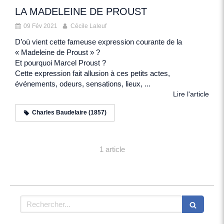
LA MADELEINE DE PROUST
09 Fév 2021
Cécile Laleuf
D’où vient cette fameuse expression courante de la
« Madeleine de Proust » ?
Et pourquoi Marcel Proust ?
Cette expression fait allusion à ces petits actes,
événements, odeurs, sensations, lieux, ...
Lire l'article
Charles Baudelaire (1857)
1 article
Rechercher