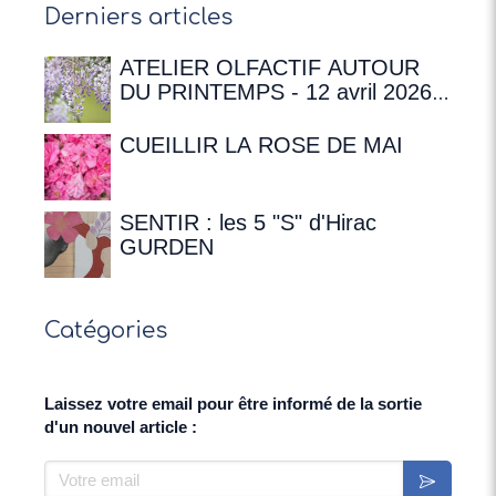
Derniers articles
ATELIER OLFACTIF AUTOUR
DU PRINTEMPS - 12 avril 2026 à
16h00 à la Maison de
Chateaubriand
CUEILLIR LA ROSE DE MAI
SENTIR : les 5 "S" d'Hirac
GURDEN
Catégories
Laissez votre email pour être informé de la sortie
d'un nouvel article :
Votre email