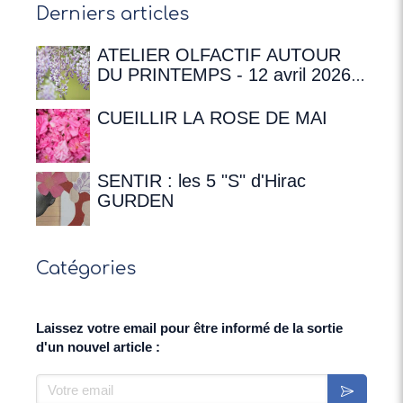
Derniers articles
ATELIER OLFACTIF AUTOUR
DU PRINTEMPS - 12 avril 2026 à
16h00 à la Maison de
Chateaubriand
CUEILLIR LA ROSE DE MAI
SENTIR : les 5 "S" d'Hirac
GURDEN
Catégories
Laissez votre email pour être informé de la sortie
d'un nouvel article :
Votre email