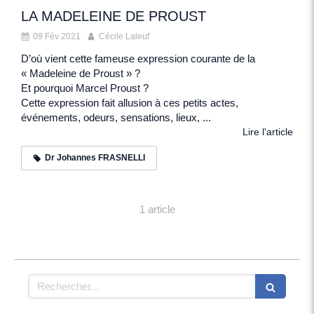
LA MADELEINE DE PROUST
09 Fév 2021
Cécile Laleuf
D’où vient cette fameuse expression courante de la
« Madeleine de Proust » ?
Et pourquoi Marcel Proust ?
Cette expression fait allusion à ces petits actes,
événements, odeurs, sensations, lieux, ...
Lire l'article
Dr Johannes FRASNELLI
1 article
Rechercher