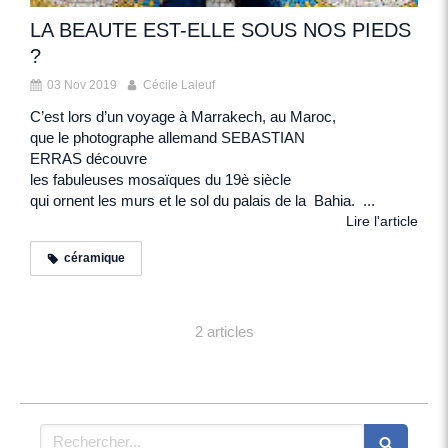
LA BEAUTE EST-ELLE SOUS NOS PIEDS
?
03 Nov 2019
Cécile Laleuf
C’est lors d’un voyage à Marrakech, au Maroc,
que le photographe allemand SEBASTIAN
ERRAS découvre
les fabuleuses mosaïques du 19è siècle
qui ornent les murs et le sol du palais de la Bahia. ...
Lire l'article
céramique
2 articles
Rechercher