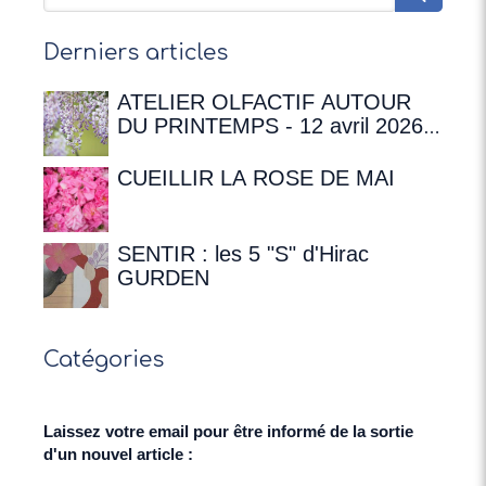
Derniers articles
ATELIER OLFACTIF AUTOUR
DU PRINTEMPS - 12 avril 2026 à
16h00 à la Maison de
Chateaubriand
CUEILLIR LA ROSE DE MAI
SENTIR : les 5 "S" d'Hirac
GURDEN
Catégories
Laissez votre email pour être informé de la sortie
d'un nouvel article :