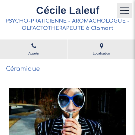
Cécile Laleuf
PSYCHO-PRATICIENNE - AROMACHOLOGUE -
OLFACTOTHERAPEUTE à Clamart
Appeler
Localisation
Céramique