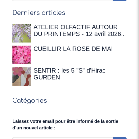
Derniers articles
ATELIER OLFACTIF AUTOUR
DU PRINTEMPS - 12 avril 2026 à
16h00 à la Maison de
Chateaubriand
CUEILLIR LA ROSE DE MAI
SENTIR : les 5 "S" d'Hirac
GURDEN
Catégories
Laissez votre email pour être informé de la sortie
d'un nouvel article :