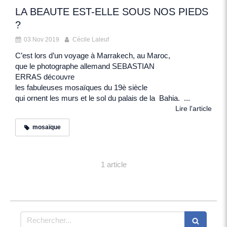
LA BEAUTE EST-ELLE SOUS NOS PIEDS
?
03 Nov 2019
Cécile Laleuf
C’est lors d’un voyage à Marrakech, au Maroc,
que le photographe allemand SEBASTIAN
ERRAS découvre
les fabuleuses mosaïques du 19è siècle
qui ornent les murs et le sol du palais de la Bahia. ...
Lire l'article
mosaïque
1 article
Rechercher