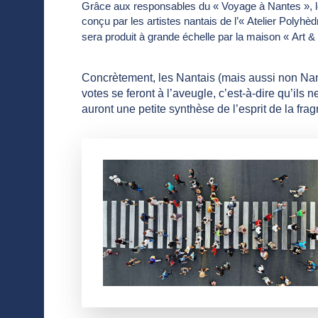
Grâce aux responsables du « Voyage à Nantes », l
conçu par les artistes nantais de l’« Atelier Polyhèd
sera produit à grande échelle par la maison « Art 
Concrètement, les Nantais (mais aussi non Nanta
votes se feront à l’aveugle, c’est-à-dire qu’ils 
auront une petite synthèse de l’esprit de la fra