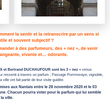
ent la sentir et la retranscrire par un sens si
tile et souvent subjectif ?
mander à des parfumeurs, des « nez », de venir
 changeante, vivante et… odorante.
 et Bertrand DUCHAUFOUR sont les 3 « nez »
venus
 leur ressenti à travers un parfum ; Passage Pommeraye, vignoble,
ville ont fait partie de leur visite guidée.
mises aux Nantais entre le 28 novembre 2020 et le
03
ne. Chacun pourra voter pour le parfum qui lui semble
a ville.