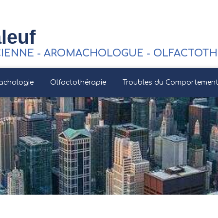
leuf
CIENNE - AROMACHOLOGUE - OLFACTOTHE
achologie
Olfactothérapie
Troubles du Comportement 