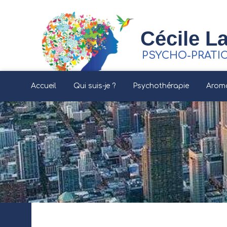
Cécile La
PSYCHO-PRATI
Accueil
Qui suis-je ?
Psychothérapie
Arom