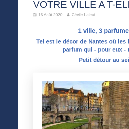
VOTRE VILLE A T-E
16 Août 2020
Cécile Laleuf
1 ville, 3 parfu
Tel est le décor de Nantes où les 
parfum qui - pour eux - r
Petit détour au sei