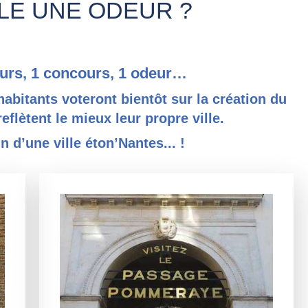
LLE UNE ODEUR ?
meurs, 1 concours, 1 odeur…
habitants voteront bientôt sur la création du
eflètent le mieux leur propre ville.
n d’une ville éton’Nantes... !