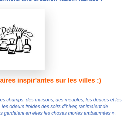
aires inspir'antes sur les villes :)
 des champs, des maisons, des meubles, les douces et les
les odeurs froides des soirs d’hiver, ranimaient de
rs gardaient en elles les choses mortes embaumées »
.