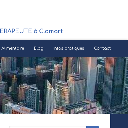
RAPEUTE à Clamart
Alimentaire
Blog
Infos pratiques
Contact