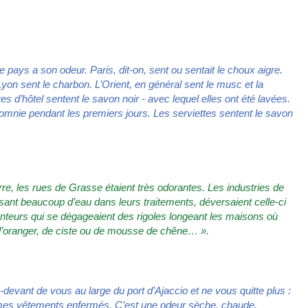
 pays a son odeur. Paris, dit-on, sent ou sentait le choux aigre.
Lyon sent le charbon. L’Orient, en général sent le musc et la
 d’hôtel sentent le savon noir - avec lequel elles ont été lavées.
nsomnie pendant les premiers jours. Les serviettes sentent le savon
re, les rues de Grasse étaient très odorantes. Les industries de
ilisant beaucoup d’eau dans leurs traitements, déversaient celle-ci
senteurs qui se dégageaient des rigoles longeant les maisons où
d’oranger, de ciste ou de mousse de chêne… ».
devant de vous au large du port d’Ajaccio et ne vous quitte plus :
ur mes vêtements enfermés. C’est une odeur sèche, chaude,