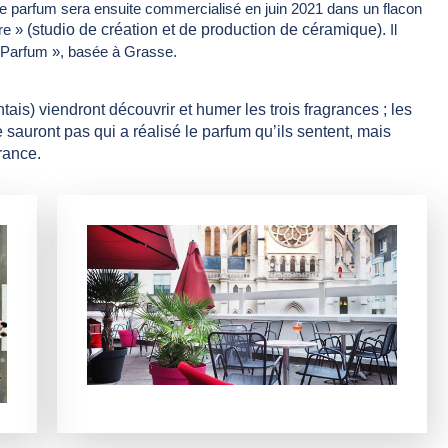
e parfum sera ensuite commercialisé en juin 2021 dans un flacon
re »
(studio de création et de production de céramique).
Il
& Parfum », basée à Grasse.
is) viendront découvrir et humer les trois fragrances ; les
ne sauront pas qui a réalisé le parfum qu’ils sentent, mais
grance.