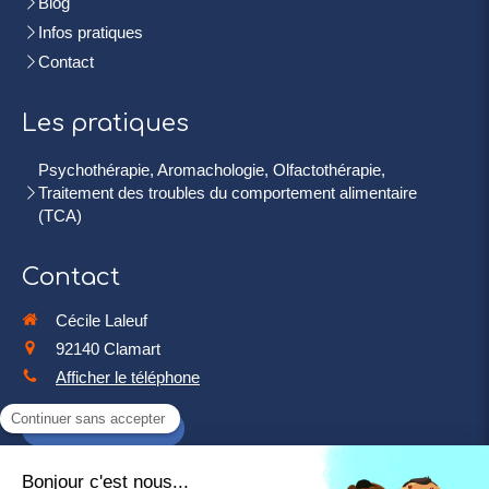
Blog
Infos pratiques
Contact
Les pratiques
Psychothérapie, Aromachologie, Olfactothérapie,
Traitement des troubles du comportement alimentaire
(TCA)
Contact
Cécile Laleuf
92140
Clamart
Afficher le téléphone
Prendre rendez-vous