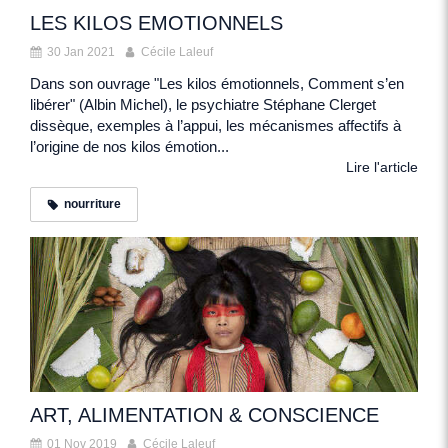
LES KILOS EMOTIONNELS
30 Jan 2021
Cécile Laleuf
Dans son ouvrage "Les kilos émotionnels, Comment s’en
libérer" (Albin Michel), le psychiatre Stéphane Clerget
dissèque, exemples à l’appui, les mécanismes affectifs à
l’origine de nos kilos émotion...
Lire l'article
nourriture
ART, ALIMENTATION & CONSCIENCE
01 Nov 2019
Cécile Laleuf