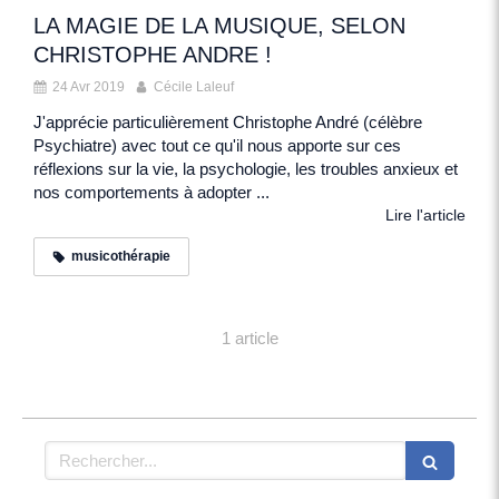
LA MAGIE DE LA MUSIQUE, SELON
CHRISTOPHE ANDRE !
24 Avr 2019
Cécile Laleuf
J'apprécie particulièrement Christophe André (célèbre
Psychiatre) avec tout ce qu'il nous apporte sur ces
réflexions sur la vie, la psychologie, les troubles anxieux et
nos comportements à adopter ...
Lire l'article
musicothérapie
1 article
Rechercher