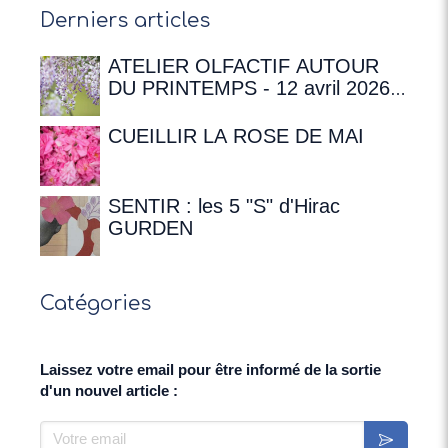
Derniers articles
ATELIER OLFACTIF AUTOUR
DU PRINTEMPS - 12 avril 2026 à
16h00 à la Maison de
Chateaubriand
CUEILLIR LA ROSE DE MAI
SENTIR : les 5 "S" d'Hirac
GURDEN
Catégories
Laissez votre email pour être informé de la sortie
d'un nouvel article :
Votre email