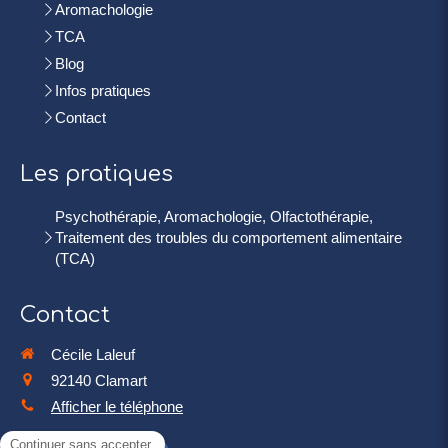
Aromachologie
TCA
Blog
Infos pratiques
Contact
Les pratiques
Psychothérapie, Aromachologie, Olfactothérapie,
Traitement des troubles du comportement alimentaire
(TCA)
Contact
Cécile Laleuf
92140
Clamart
Afficher le téléphone