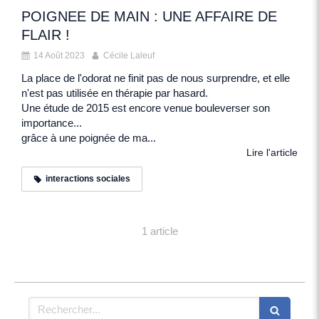
POIGNEE DE MAIN : UNE AFFAIRE DE
FLAIR !
14 Août 2023
Cécile Laleuf
La place de l'odorat ne finit pas de nous surprendre, et elle
n'est pas utilisée en thérapie par hasard.
Une étude de 2015 est encore venue bouleverser son
importance...
grâce à une poignée de ma...
Lire l'article
interactions sociales
1 article
Rechercher