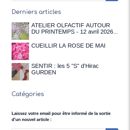
Derniers articles
ATELIER OLFACTIF AUTOUR
DU PRINTEMPS - 12 avril 2026 à
16h00 à la Maison de
Chateaubriand
CUEILLIR LA ROSE DE MAI
SENTIR : les 5 "S" d'Hirac
GURDEN
Catégories
Laissez votre email pour être informé de la sortie
d'un nouvel article :