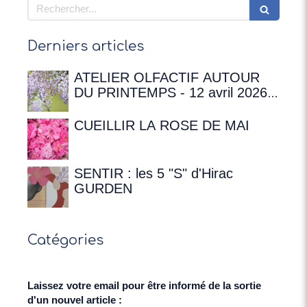
Rechercher
Derniers articles
ATELIER OLFACTIF AUTOUR
DU PRINTEMPS - 12 avril 2026 à
16h00 à la Maison de
Chateaubriand
CUEILLIR LA ROSE DE MAI
SENTIR : les 5 "S" d'Hirac
GURDEN
Catégories
Laissez votre email pour être informé de la sortie
d'un nouvel article :