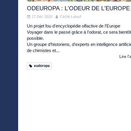
ODEUROPA : L'ODEUR DE L'EUROPE
27 Déc 2020
Cécile Laleuf
Un projet fou d'encyclopédie olfactive de l'Europe
Voyager dans le passé grâce à l’odorat, ce sera bientô
possible.
Un groupe d’historiens, d’experts en intelligence artificie
de chimistes et...
Lire l'
eudoropa