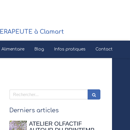
RAPEUTE à Clamart
Alimentaire
Blog
Infos pratiques
Contact
Rechercher
Derniers articles
ATELIER OLFACTIF