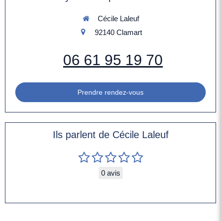
Cécile Laleuf
92140
Clamart
06 61 95 19 70
Prendre rendez-vous
Ils parlent de Cécile Laleuf
0 avis