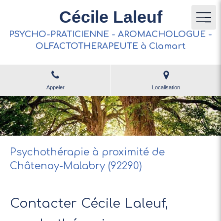
Cécile Laleuf
PSYCHO-PRATICIENNE - AROMACHOLOGUE -
OLFACTOTHERAPEUTE à Clamart
Appeler
Localisation
Psychothérapie à proximité de
Châtenay-Malabry (92290)
Contacter Cécile Laleuf,